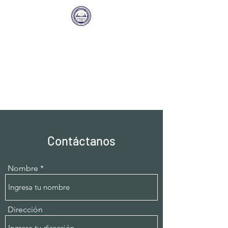
Instituto
Latinoamericano de
Estudios Biblicos
Una sucursal de Sunset International
Bible Institute
Contáctanos
Nombre
Dirección